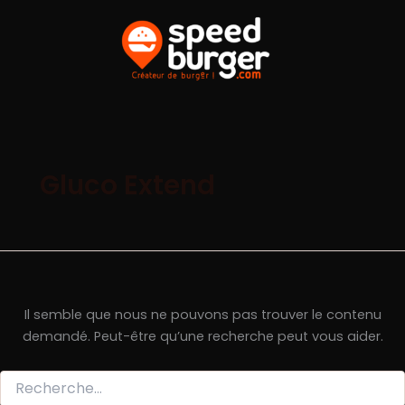
Aller
au
contenu
Gluco Extend
Il semble que nous ne pouvons pas trouver le contenu
demandé. Peut-être qu’une recherche peut vous aider.
Rechercher :