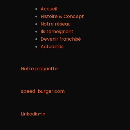
Accueil
Histoire & Concept
Notre réseau
Ils témoignent
Devenir franchisé
Actualités
Notre plaquette
speed-burger.com
Linkedin-in