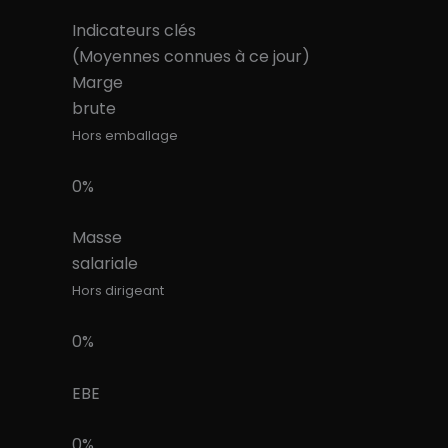
Indicateurs clés
(Moyennes connues à ce jour)
Marge
brute
Hors emballage
0%
Masse
salariale
Hors dirigeant
0%
EBE
0%