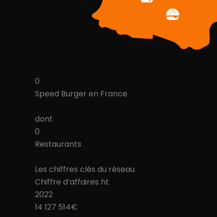
0
Speed Burger en France
dont
0
Restaurants
Les chiffres clés du réseau
Chiffre d’affaires ht
2022
14 127 514€