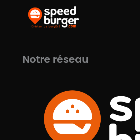
Aller
au
contenu
Notre réseau