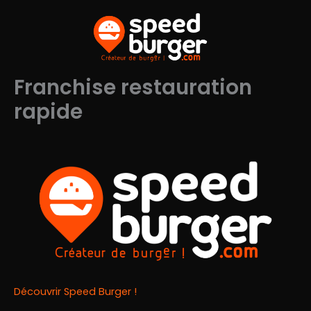
Aller
au
contenu
Franchise restauration
rapide
Découvrir Speed Burger !