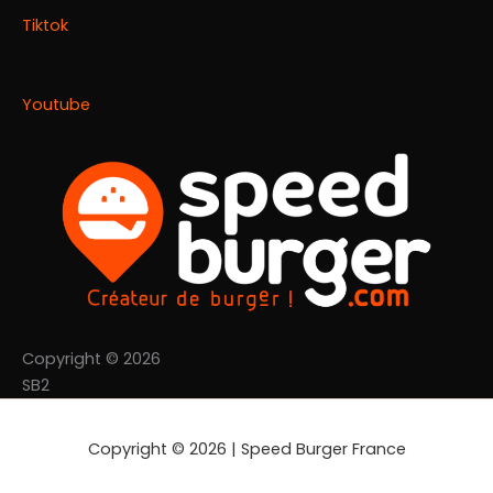
Tiktok
Youtube
Copyright © 2026
SB2
Copyright © 2026 | Speed Burger France