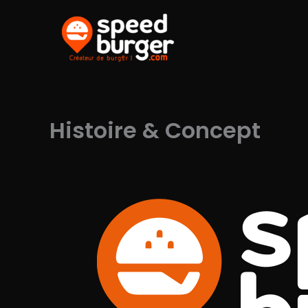
Aller
au
contenu
Histoire & Concept