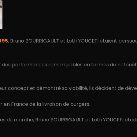
995
, Bruno BOURRIGAULT et Lotfi YOUCEFI étaient persuadé
des performances remarquables en termes de notoriété, de
ur concept et démontré sa viabilité, ils décident de déve
 en France de la livraison de burgers.
des du marché, Bruno BOURRIGAULT et Lotfi YOUCEFI étudie