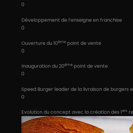
0
Développement de l’enseigne en franchise
0
ème
Ouverture du 10
point de vente
0
ème
Inauguration du 20
point de vente
0
Speed Burger leader de la livraison de burgers 
0
ers
Evolution du concept avec la création des 1
re