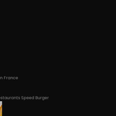
en France
staurants Speed Burger