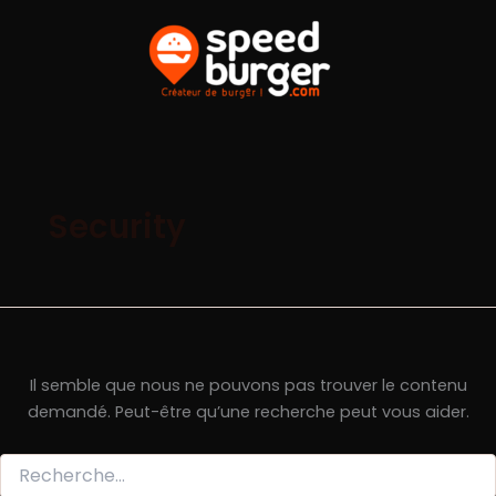
Aller
au
contenu
Security
Il semble que nous ne pouvons pas trouver le contenu
demandé. Peut-être qu’une recherche peut vous aider.
Rechercher :