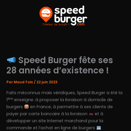
Aller
au
contenu
Speed Burger fête ses
28 années d’existence !
Par
Maud Foin
/
22 juin 2023
Faits méconnus mais véridiques, Speed Burger a été la
ère
1
enseigne :à proposer la livraison à domicile de
burgers
en France, à permettre à ses clients de
payer par carte bancaire à la livraison
et à
développer un site Internet marchand pour la
commande et l’achat en ligne de burgers