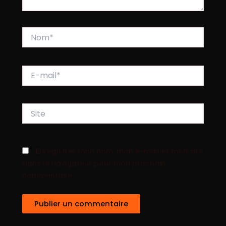
Nom*
E-
mail*
Site
Enregistrer mon nom, mon e-mail et mon site
dans le navigateur pour mon prochain
commentaire.